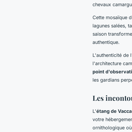
chevaux camarguai
Cette mosaïque d'
lagunes salées, t
saison transform
authentique.
L'authenticité de 
l'architecture cam
point d'observati
les gardians perp
Les inconto
L'
étang de Vacca
votre hébergement
ornithologique où