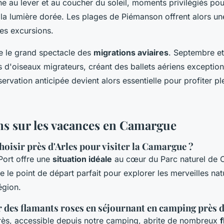
ne au lever et au coucher du soleil, moments privilégiés po
la lumière dorée. Les plages de Piémanson offrent alors un
es excursions.
 le grand spectacle des
migrations aviaires
. Septembre et
ers d'oiseaux migrateurs, créant des ballets aériens exceptio
ervation anticipée devient alors essentielle pour profiter p
ns sur les vacances en Camargue
oisir près d'Arles pour visiter la Camargue ?
ort offre une
situation idéale
au cœur du Parc naturel de
tue le point de départ parfait pour explorer les merveilles nat
égion.
 des flamants roses en séjournant en camping près d
rès, accessible depuis notre camping, abrite de nombreux