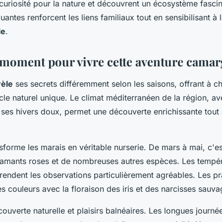
curiosité pour la nature et découvrent un écosystème fasci
ntes renforcent les liens familiaux tout en sensibilisant à 
le
.
 moment pour vivre cette aventure camar
èle
ses secrets différemment selon les saisons, offrant à 
cle naturel unique. Le climat méditerranéen de la région, av
 ses hivers doux, permet une découverte enrichissante tout
sforme les marais en véritable nurserie. De mars à mai, c'es
lamants roses et de nombreuses autres espèces. Les tempé
 rendent les observations particulièrement agréables. Les pr
es couleurs avec la floraison des iris et des narcisses sauva
ouverte naturelle et plaisirs balnéaires. Les longues journé