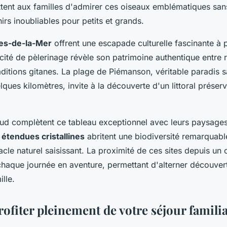
ent aux familles d'admirer ces oiseaux emblématiques sans
irs inoubliables pour petits et grands.
es-de-la-Mer
offrent une escapade culturelle fascinante à 
cité de pèlerinage révèle son patrimoine authentique entre r
aditions gitanes. La plage de Piémanson, véritable paradis 
ques kilomètres, invite à la découverte d'un littoral préserv
aud complètent ce tableau exceptionnel avec leurs paysages
s
étendues cristallines
abritent une biodiversité remarquable
tacle naturel saisissant. La proximité de ces sites depuis un
chaque journée en aventure, permettant d'alterner découve
lle.
fiter pleinement de votre séjour familia