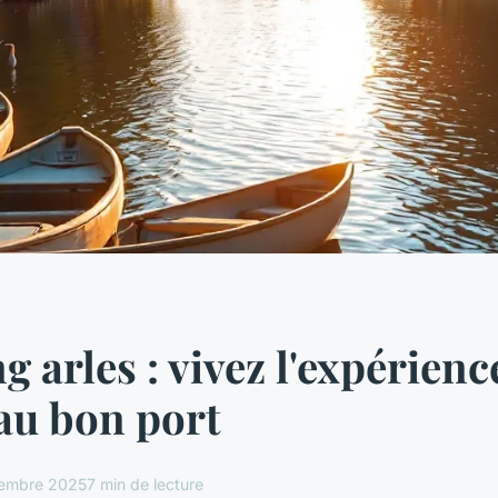
 arles : vivez l'expérienc
au bon port
embre 2025
7 min de lecture