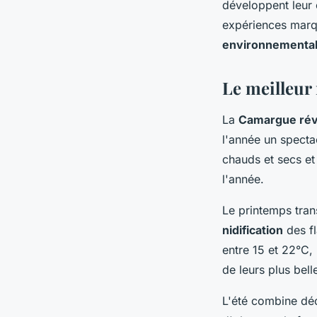
développent leur 
expériences marqua
environnementa
Le meilleur
La
Camargue rév
l'année un specta
chauds et secs et
l'année.
Le printemps tran
nidification
des f
entre 15 et 22°C,
de leurs plus bell
L'été combine déc