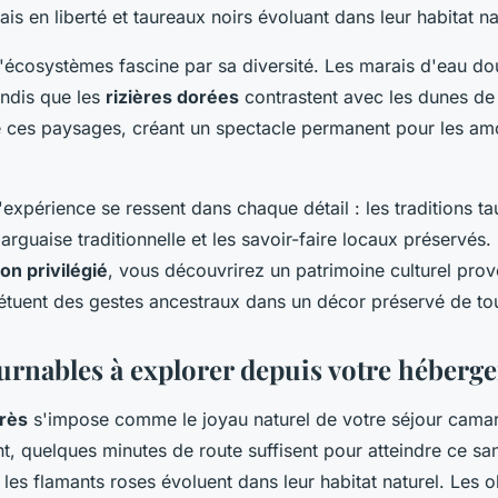
s en liberté et taureaux noirs évoluant dans leur habitat na
écosystèmes fascine par sa diversité. Les marais d'eau dou
andis que les
rizières dorées
contrastent avec les dunes de
e ces paysages, créant un spectacle permanent pour les am
l'expérience se ressent dans chaque détail : les traditions ta
arguaise traditionnelle et les savoir-faire locaux préservés.
on privilégié
, vous découvrirez un patrimoine culturel prov
étuent des gestes ancestraux dans un décor préservé de toute
urnables à explorer depuis votre héberg
rès
s'impose comme le joyau naturel de votre séjour cama
, quelques minutes de route suffisent pour atteindre ce sa
 les flamants roses évoluent dans leur habitat naturel. Les 