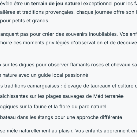
évèle être un
terrain de jeu naturel
exceptionnel pour les fa
lières et traditions provençales, chaque journée offre son l
pour petits et grands.
manquent pas pour créer des souvenirs inoubliables. Vos en
oire ces moments privilégiés d'observation et de découve
o
sur les digues pour observer flamants roses et chevaux s
s nature avec un guide local passionné
 traditions camarguaises : élevage de taureaux et culture d
aîchissantes sur les plages sauvages de Méditerranée
ogiques sur la faune et la flore du parc naturel
bateau dans les étangs pour une approche différente
 se mêle naturellement au plaisir. Vos enfants apprennent e