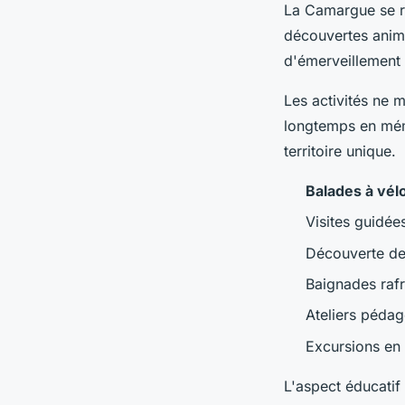
La Camargue se r
découvertes anima
d'émerveillement 
Les activités ne 
longtemps en mém
territoire unique.
Balades à vél
Visites guidée
Découverte des
Baignades rafr
Ateliers pédag
Excursions en 
L'aspect éducatif