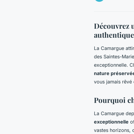
Découvrez u
authentique
La Camargue atti
des Saintes-Marie
exceptionnelle. C
nature préservé
vous jamais rêvé d
Pourquoi cho
La Camargue depui
exceptionnelle
of
vastes horizons, 