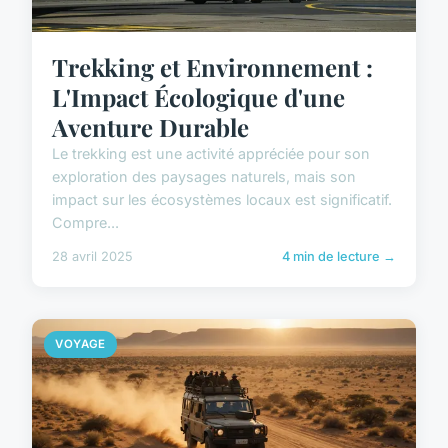
Trekking et Environnement :
L'Impact Écologique d'une
Aventure Durable
Le trekking est une activité appréciée pour son
exploration des paysages naturels, mais son
impact sur les écosystèmes locaux est significatif.
Compre...
28 avril 2025
4 min de lecture →
VOYAGE