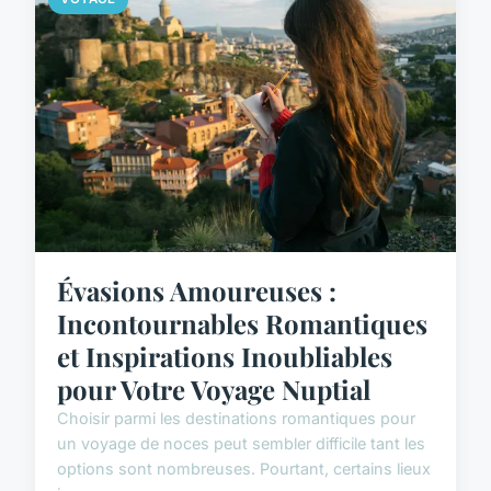
Évasions Amoureuses :
Incontournables Romantiques
et Inspirations Inoubliables
pour Votre Voyage Nuptial
Choisir parmi les destinations romantiques pour
un voyage de noces peut sembler difficile tant les
options sont nombreuses. Pourtant, certains lieux