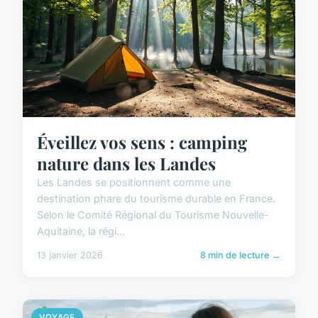
Éveillez vos sens : camping
nature dans les Landes
Les Landes se positionnent comme une
destination phare du tourisme durable en France.
Selon le Comité Régional du Tourisme Nouvelle-
Aquitaine, la régi...
13 janvier 2026
8 min de lecture →
VOYAGE