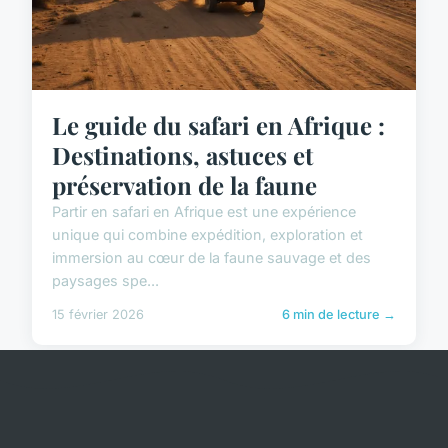
Le guide du safari en Afrique :
Destinations, astuces et
préservation de la faune
Partir en safari en Afrique est une expérience
unique qui combine expédition, exploration et
immersion au cœur de la faune sauvage et des
paysages spe...
15 février 2026
6 min de lecture →