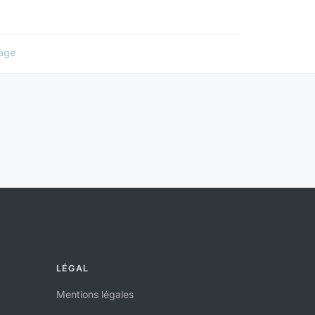
age
LÉGAL
Mentions légales