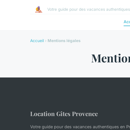
Votre guide pour des vacances authentique
Acc
Accueil
›
Mentions légales
Mention
Location Gites Provence
Votre guide pour des vacances authentiques en P