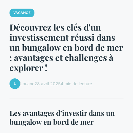
VACANCE
Découvrez les clés d'un
investissement réussi dans
un bungalow en bord de mer
: avantages et challenges à
explorer !
L
Louane
28 avril 2025
4 min de lecture
Les avantages d’investir dans un
bungalow en bord de mer