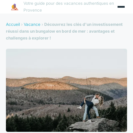
Votre guide pour des vacances authentiques en
Provence
Accueil
›
Vacance
›
Découvrez les clés d'un investissement
réussi dans un bungalow en bord de mer : avantages et
challenges à explorer !