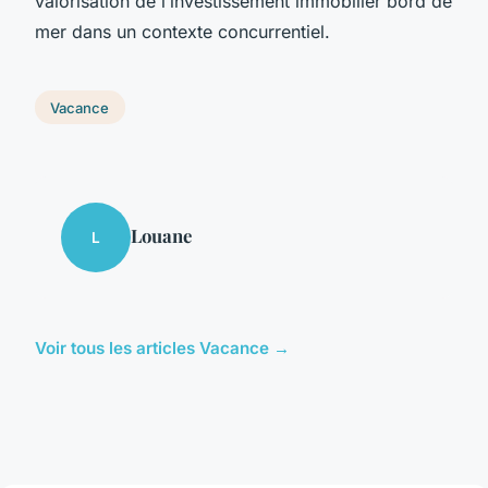
valorisation de l’investissement immobilier bord de
mer dans un contexte concurrentiel.
Vacance
Louane
L
Voir tous les articles Vacance →