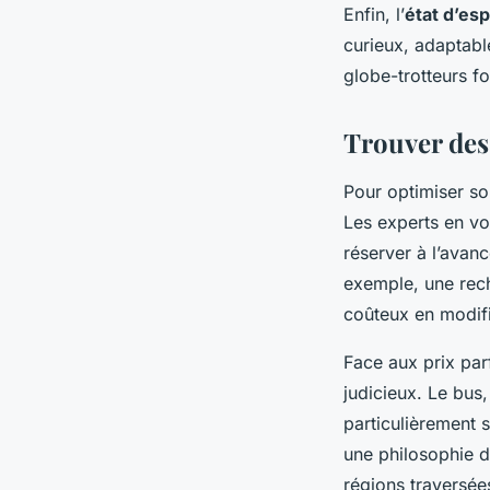
Enfin, l’
état d’es
curieux, adaptabl
globe-trotteurs f
Trouver des 
Pour optimiser s
Les experts en vo
réserver à l’avanc
exemple, une rec
coûteux en modifi
Face aux prix par
judicieux. Le bus,
particulièrement 
une philosophie d
régions traversée