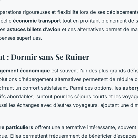
arations rigoureuses et flexibilité lors de ses déplacement
réelle
économie transport
tout en profitant pleinement de so
ces
astuces billets d’avion
et ces alternatives permet de ma
épenses superflues.
 : Dormir sans Se Ruiner
gement économique
est souvent l’un des plus grands déf
solutions d’hébergement alternatives permettent de réduire
offrant un confort satisfaisant. Parmi ces options, les
auber
ifs abordables, surtout pour les séjours courts et les voyag
aussi les échanges avec d’autres voyageurs, ajoutant une di
re particuliers
offrent une alternative intéressante, souvent 
ique. Elles permettent fréquemment de bénéficier d’espaces