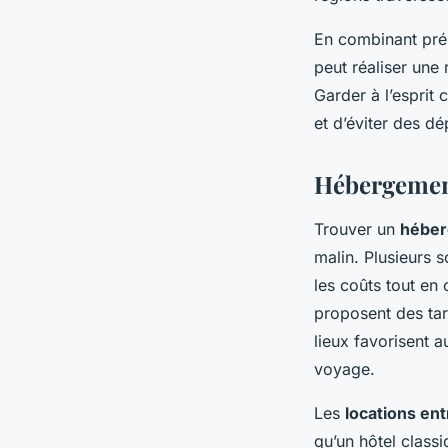
En combinant prép
peut réaliser une 
Garder à l’esprit 
et d’éviter des d
Hébergement
Trouver un
héber
malin. Plusieurs 
les coûts tout en 
proposent des tar
lieux favorisent 
voyage.
Les
locations ent
qu’un hôtel class