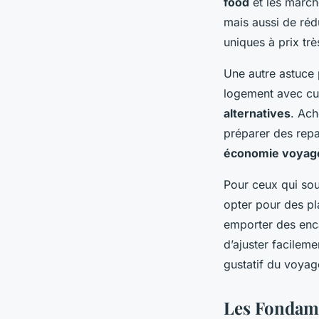
food
et les march
mais aussi de réd
uniques à prix tr
Une autre astuce 
logement avec cu
alternatives
. Ach
préparer des repa
économie voyag
Pour ceux qui sou
opter pour des pl
emporter des enca
d’ajuster facileme
gustatif du voyag
Les Fondam