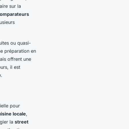
ire sur la
omparateurs
usieurs
ites ou quasi-
ne préparation en
ais offrent une
rs, il est
e.
elle pour
isine locale
,
gier la
street