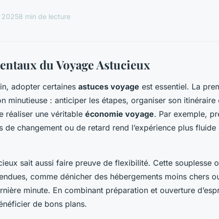
l 2025
8 min de lecture
entaux du Voyage Astucieux
in, adopter certaines
astuces voyage
est essentiel. La pre
n minutieuse : anticiper les étapes, organiser son itinéraire 
e réaliser une véritable
économie voyage
. Par exemple, pr
as de changement ou de retard rend l’expérience plus fluide
eux sait aussi faire preuve de flexibilité. Cette souplesse 
ttendues, comme dénicher des hébergements moins chers ou
nière minute. En combinant préparation et ouverture d’espr
néficier de bons plans.