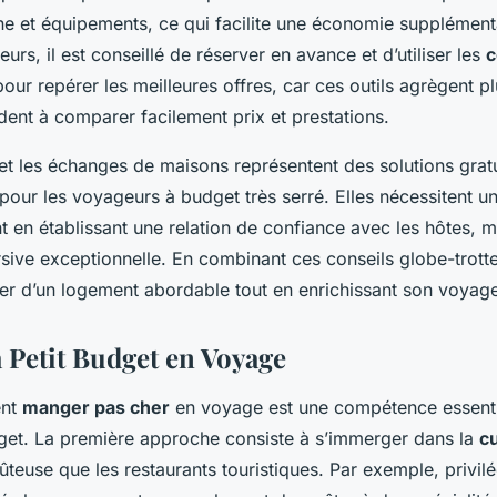
e et équipements, ce qui facilite une économie supplémenta
leurs, il est conseillé de réserver en avance et d’utiliser les
c
our repérer les meilleures offres, car ces outils agrègent pl
ident à comparer facilement prix et prestations.
et les échanges de maisons représentent des solutions gratu
 pour les voyageurs à budget très serré. Elles nécessitent u
en établissant une relation de confiance avec les hôtes, m
ive exceptionnelle. En combinant ces conseils globe-trotteu
ter d’un logement abordable tout en enrichissant son voyag
à Petit Budget en Voyage
ent
manger pas cher
en voyage est une compétence essenti
get. La première approche consiste à s’immerger dans la
cu
teuse que les restaurants touristiques. Par exemple, privilé