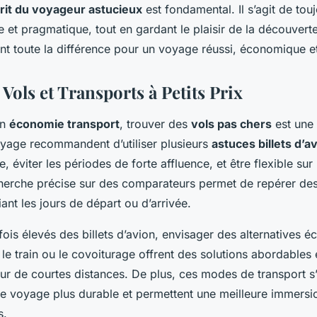
prit du voyageur astucieux
est fondamental. Il s’agit de touj
e et pragmatique, tout en gardant le plaisir de la découvert
ont toute la différence pour un voyage réussi, économique et
Vols et Transports à Petits Prix
on
économie transport
, trouver des
vols pas chers
est une 
yage recommandent d’utiliser plusieurs
astuces billets d’a
e, éviter les périodes de forte affluence, et être flexible sur
herche précise sur des comparateurs permet de repérer de
ant les jours de départ ou d’arrivée.
fois élevés des billets d’avion, envisager des alternatives 
 le train ou le covoiturage offrent des solutions abordables 
sur de courtes distances. De plus, ces modes de transport s
e voyage plus durable et permettent une meilleure immersi
s.