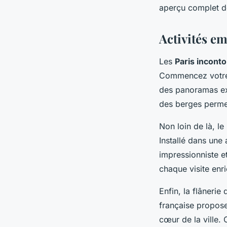
aperçu complet de
Activités e
Les
Paris incont
Commencez votre 
des panoramas ex
des berges permet
Non loin de là, le
Installé dans une
impressionniste et
chaque visite enri
Enfin, la flânerie
française propose
cœur de la ville. 