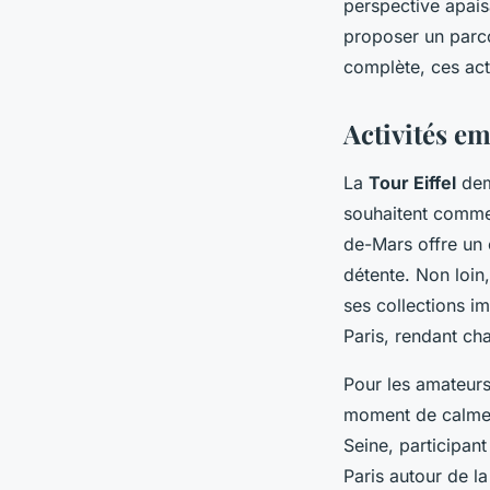
perspective apais
proposer un parco
complète, ces acti
Activités e
La
Tour Eiffel
deme
souhaitent comme
de-Mars offre un 
détente. Non loin
ses collections im
Paris, rendant cha
Pour les amateurs 
moment de calme e
Seine, participant
Paris autour de la