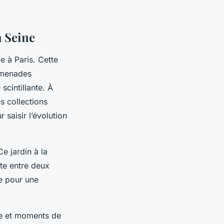
a Seine
e à Paris. Cette
omenades
scintillante. À
s collections
saisir l’évolution
e jardin à la
nte entre deux
re pour une
lle et moments de