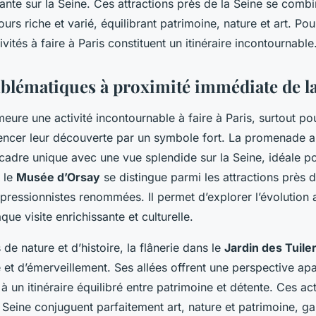
ante sur la Seine. Ces attractions près de la Seine se combi
urs riche et varié, équilibrant patrimoine, nature et art. P
vités à faire à Paris constituent un itinéraire incontournable
mblématiques à proximité immédiate de l
ure une activité incontournable à faire à Paris, surtout po
ncer leur découverte par un symbole fort. La promenade 
cadre unique avec une vue splendide sur la Seine, idéale p
, le
Musée d’Orsay
se distingue parmi les attractions près 
pressionnistes renommées. Il permet d’explorer l’évolution a
que visite enrichissante et culturelle.
de nature et d’histoire, la flânerie dans le
Jardin des Tuile
t d’émerveillement. Ses allées offrent une perspective apa
 à un itinéraire équilibré entre patrimoine et détente. Ces act
 Seine conjuguent parfaitement art, nature et patrimoine, ga