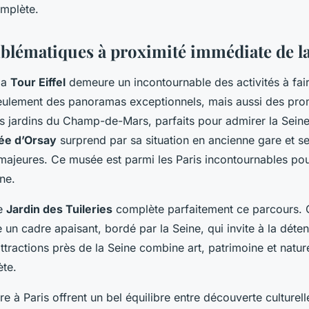
mplète.
mblématiques à proximité immédiate de l
 la
Tour Eiffel
demeure un incontournable des activités à fair
seulement des panoramas exceptionnels, mais aussi des pr
s jardins du Champ-de-Mars, parfaits pour admirer la Seine 
e d’Orsay
surprend par sa situation en ancienne gare et se
majeures. Ce musée est parmi les Paris incontournables pour 
nne.
le
Jardin des Tuileries
complète parfaitement ce parcours. C
 un cadre apaisant, bordé par la Seine, qui invite à la déte
’attractions près de la Seine combine art, patrimoine et natu
te.
ire à Paris offrent un bel équilibre entre découverte culture