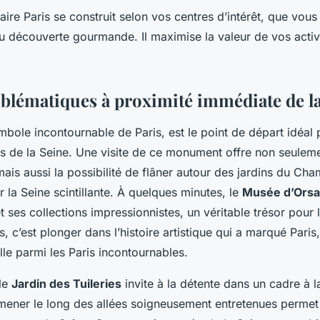
raire Paris se construit selon vos centres d’intérêt, que vou
ou découverte gourmande. Il maximise la valeur de vos activi
mblématiques à proximité immédiate de l
mbole incontournable de Paris, est le point de départ idéal 
rès de la Seine. Une visite de ce monument offre non seulem
mais aussi la possibilité de flâner autour des jardins du Ch
 la Seine scintillante. À quelques minutes, le
Musée d’Ors
t ses collections impressionnistes, un véritable trésor pour 
s, c’est plonger dans l’histoire artistique qui a marqué Paris
elle parmi les Paris incontournables.
 le
Jardin des Tuileries
invite à la détente dans un cadre à la
mener le long des allées soigneusement entretenues permet 