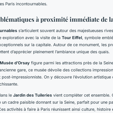
s Paris incontournables.
mblématiques à proximité immédiate de l
ournables
s’articulent souvent autour des majestueuses rives
exploration avec la visite de la
Tour Eiffel
, symbole emblé
ceptionnels sur la capitale. Autour de ce monument, les p
tent d’apprécier pleinement l’ambiance unique des quais.
Musée d’Orsay
figure parmi les attractions près de la Seine
 ancienne gare, ce musée dévoile des collections impression
 post-impressionniste. On y découvre l’évolution artistique 
chissante.
 dans le
Jardin des Tuileries
vient compléter cet ensemble. C
 un cadre paisible donnant sur la Seine, parfait pour une p
Ces activités à faire à Paris réunissent ainsi culture, histoire