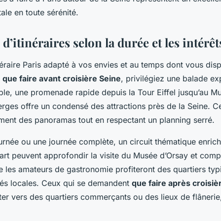
tale en toute sérénité.
d’itinéraires selon la durée et les intérêt
éraire Paris adapté à vos envies et au temps dont vous dis
t
que faire avant croisière Seine
, privilégiez une balade e
le, une promenade rapide depuis la Tour Eiffel jusqu’au M
erges offre un condensé des attractions près de la Seine. 
ement des panoramas tout en respectant un planning serré.
rnée ou une journée complète, un circuit thématique enrichi
art peuvent approfondir la visite du Musée d’Orsay et compl
e les amateurs de gastronomie profiteront des quartiers ty
tés locales. Ceux qui se demandent
que faire après croisiè
ter vers des quartiers commerçants ou des lieux de flânerie,