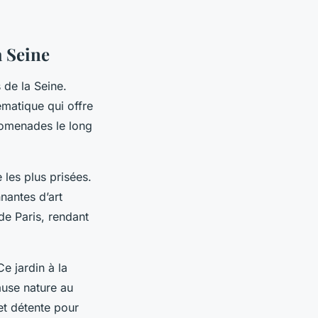
a Seine
 de la Seine.
matique qui offre
romenades le long
 les plus prisées.
nantes d’art
de Paris, rendant
e jardin à la
ause nature au
 et détente pour