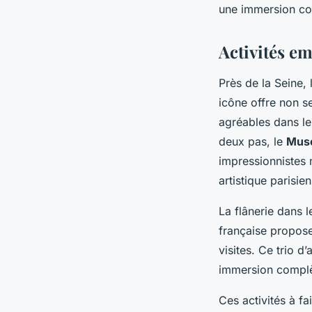
une immersion co
Activités e
Près de la Seine,
icône offre non 
agréables dans le
deux pas, le
Musé
impressionnistes 
artistique parisie
La flânerie dans 
française propose
visites. Ce trio d
immersion complè
Ces activités à fa