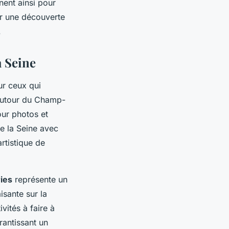
nent ainsi pour
our une découverte
.
a Seine
ur ceux qui
autour du Champ-
our photos et
de la Seine avec
rtistique de
ries
représente un
isante sur la
ivités à faire à
rantissant un