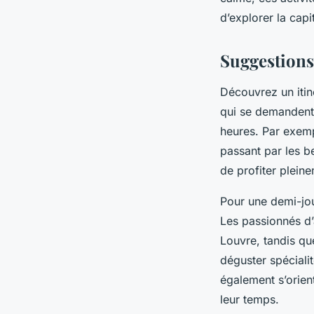
d’explorer la capi
Suggestions 
Découvrez un itin
qui se demanden
heures. Par exemp
passant par les b
de profiter plein
Pour une demi-jou
Les passionnés d’
Louvre, tandis qu
déguster spéciali
également s’orien
leur temps.