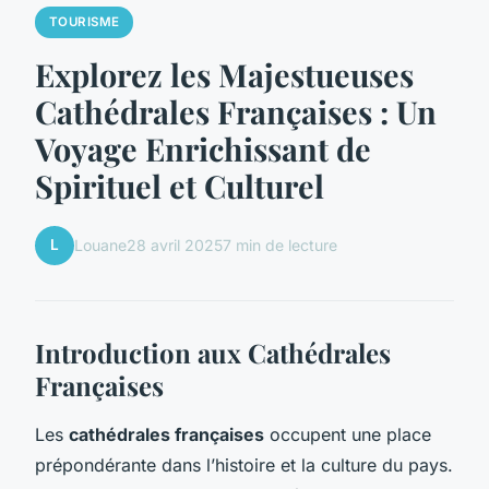
TOURISME
Explorez les Majestueuses
Cathédrales Françaises : Un
Voyage Enrichissant de
Spirituel et Culturel
L
Louane
28 avril 2025
7 min de lecture
Introduction aux Cathédrales
Françaises
Les
cathédrales françaises
occupent une place
prépondérante dans l’histoire et la culture du pays.