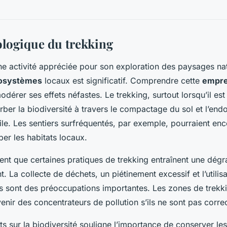
ologique du trekking
ne activité appréciée pour son exploration des paysages na
osystèmes
locaux est significatif. Comprendre cette
empre
odérer ses effets néfastes. Le trekking, surtout lorsqu’il es
urber la biodiversité à travers le compactage du sol et l’
ile. Les sentiers surfréquentés, par exemple, pourraient enc
ber les habitats locaux.
nt que certaines pratiques de trekking entraînent une dégr
. La collecte de déchets, un piétinement excessif et l’utilisa
s sont des préoccupations importantes. Les zones de trekk
enir des concentrateurs de pollution s’ils ne sont pas corr
ets sur la biodiversité souligne l’importance de conserver l