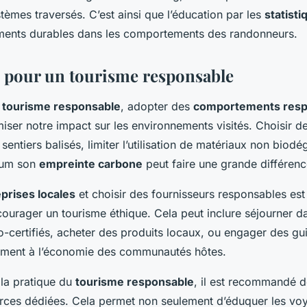
tèmes traversés. C’est ainsi que l’éducation par les
statisti
ents durables dans les comportements des randonneurs.
 pour un tourisme responsable
e
tourisme responsable
, adopter des
comportements res
miser notre impact sur les environnements visités. Choisir d
entiers balisés, limiter l’utilisation de matériaux non biodé
mum son
empreinte carbone
peut faire une grande différenc
prises locales
et choisir des fournisseurs responsables es
courager un tourisme éthique. Cela peut inclure séjourner d
certifiés, acheter des produits locaux, ou engager des gu
tement à l’économie des communautés hôtes.
la pratique du
tourisme responsable
, il est recommandé de
urces dédiées. Cela permet non seulement d’éduquer les voy