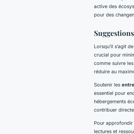
active des écosys
pour des changem
Suggestions
Lorsqu’il s’agit d
crucial pour mini
comme suivre les s
réduire au maxi
Soutenir les
entre
essentiel pour en
hébergements éco-
contribuer direc
Pour approfondir 
lectures et resso