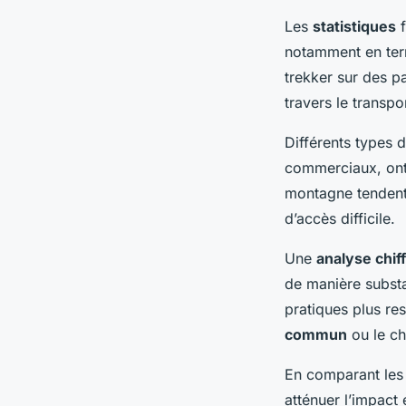
Les
statistiques
f
notamment en ter
trekker sur des p
travers le transpo
Différents types 
commerciaux, on
montagne tendent 
d’accès difficile.
Une
analyse chif
de manière substa
pratiques plus res
commun
ou le ch
En comparant les 
atténuer l’impact