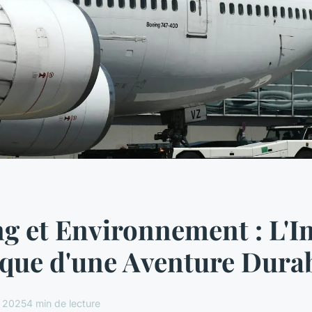
g et Environnement : L'I
que d'une Aventure Dura
l 2025
4 min de lecture