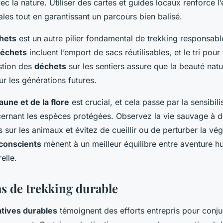
ec la nature. Utiliser des cartes et guides locaux renforce 
es tout en garantissant un parcours bien balisé.
hets
est un autre pilier fondamental de trekking responsabl
échets
incluent l’emport de sacs réutilisables, et le tri pour 
stion des
déchets
sur les sentiers assure que la beauté natu
ur les générations futures.
aune et de la flore
est crucial, et cela passe par la sensibil
ernant les espèces protégées. Observez la vie sauvage à d
s sur les animaux et évitez de cueillir ou de perturber la vé
conscients
mènent à un meilleur équilibre entre aventure h
elle.
as de trekking durable
iatives durables
témoignent des efforts entrepris pour conju