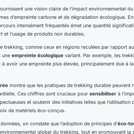
ournissent une vision claire de l’impact environnemental du
mes d’empreinte carbone et de dégradation écologique. E
arcours intensément fréquentés émet une quantité significa
rt et l’usage de produits non durables.
de trekking, comme ceux en régions reculées par rapport aux
t une
empreinte écologique
variant. Par exemple, les trekk
à avoir une empreinte plus élevée, principalement due à la
frée
montre que les pratiques de trekking durable peuvent r
ntielle. Ces chiffres sont cruciaux pour
sensibiliser
à l’imp
pectueuses et soutenir des initiatives telles que l’utilisation
oix de matériels éco-conçus.
données, on constate que l’adoption de principes d’
éco-to
 environnemental global du trekking, tout en promouvant la