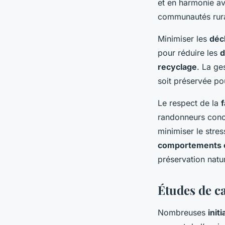
et en harmonie av
communautés rural
Minimiser les
déc
pour réduire les
d
recyclage
. La ge
soit préservée po
Le respect de la
f
randonneurs conc
minimiser le stres
comportements 
préservation natur
Études de c
Nombreuses
init