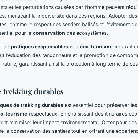
uants et les perturbations causées par l’homme peuvent rédui
es, menaçant la biodiversité dans ces régions. Adopter des
tes, comme le respect des sentiers balisés et l’évitement d
sentiel pour la
conservation
des écosystèmes.
t de
pratiques responsables
et d’
éco-tourisme
pourrait m
lut l’éducation des randonneurs et la promotion de compor
 nature, garantissant ainsi la protection à long terme de c
e trekking durables
iques de trekking durables
est essentiel pour préserver le
o-tourisme
respectueux. En choisissant des itinéraires éco
ent minimiser leur impact environnemental. Opter pour de
e la conservation des sentiers tout en offrant une expérienc