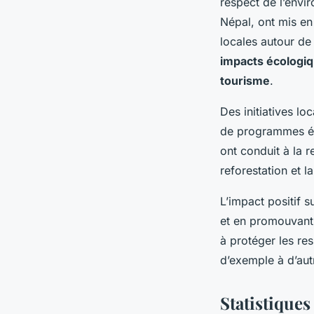
respect de l’envi
Népal, ont mis en
locales autour de
impacts écologi
tourisme
.
Des initiatives l
de programmes édu
ont conduit à la
reforestation et l
L’impact positif 
et en promouvan
à protéger les re
d’exemple à d’aut
Statistiques