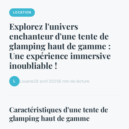
LOCATION
Explorez l'univers
enchanteur d'une tente de
glamping haut de gamme :
Une expérience immersive
inoubliable !
L
Louane
28 avril 2025
6 min de lecture
Caractéristiques d’une tente de
glamping haut de gamme