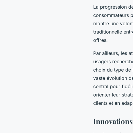
La progression de
consommateurs pri
montre une volonté
traditionnelle ent
offres.
Par ailleurs, les 
usagers recherche
choix du type de 
vaste évolution d
central pour fidél
orienter leur stra
clients et en ada
Innovations 