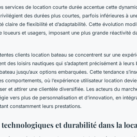
s services de location courte durée accentue cette dynami
vilégient des durées plus courtes, parfois inférieures à un
 claire de flexibilité et d’adaptabilité. Cette évolution modif
re loueurs et usagers, imposant une plus grande réactivité d
attentes clients location bateau se concentrent sur une expér
nt des loisirs nautiques qui s’adaptent précisément à leurs 
bateau jusqu’aux options embarquées. Cette tendance s’insc
es comportements, où l’expérience utilisateur location devien
iser et attirer une clientèle diversifiée. Les acteurs du marc
tégie vers plus de personnalisation et d’innovation, en intég
ptant constamment leurs prestations.
technologiques et durabilité dans la loc