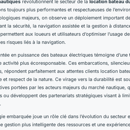
nautiques
révolutionnent le secteur de la
location bateau d
ions toujours plus performantes et respectueuses de l’envir
nologiques majeurs, on observe un déploiement important d
t la sécurité, la navigation assistée et la gestion à distan
permettent aux loueurs et utilisateurs d’optimiser l’usage d
les risques liés à la navigation.
montée en puissance des bateaux électriques témoigne d’une t
 activité plus écoresponsable. Ces embarcations, silencieu
s, répondent parfaitement aux attentes clients location bate
e et respect de la nature. Ce virage vers la durabilité est s
tives portées par les acteurs majeurs du marché nautique, 
s ou développent des partenariats stratégiques visant à limi
.
ogie embarquée joue un rôle clé dans l’évolution du secteur 
e gestion plus intelligente des ressources et une expérience 