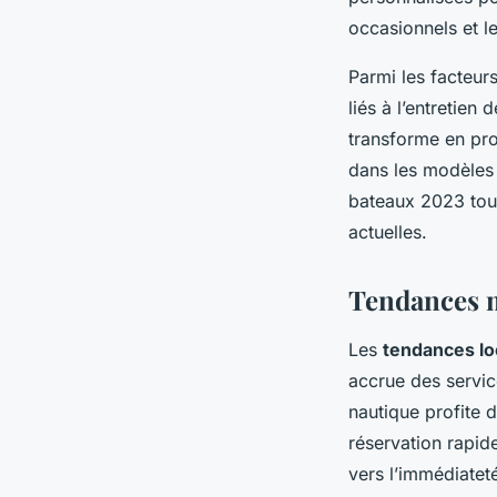
occasionnels et les
Parmi les facteurs
liés à l’entretien
transforme en pro
dans les modèles 
bateaux 2023 tou
actuelles.
Tendances m
Les
tendances lo
accrue des servi
nautique profite 
réservation rapide
vers l’immédiateté