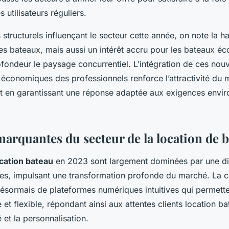
 utilisateurs réguliers.
 structurels influençant le secteur cette année, on note la 
 des bateaux, mais aussi un intérêt accru pour les bateaux éc
fondeur le paysage concurrentiel. L’intégration de ces nouv
économiques des professionnels renforce l’attractivité du 
t en garantissant une réponse adaptée aux exigences envi
arquantes du secteur de la location de 
cation bateau
en 2023 sont largement dominées par une dig
ces, impulsant une transformation profonde du marché. La
désormais de plateformes numériques intuitives qui permett
 et flexible, répondant ainsi aux attentes clients location b
 et la personnalisation.