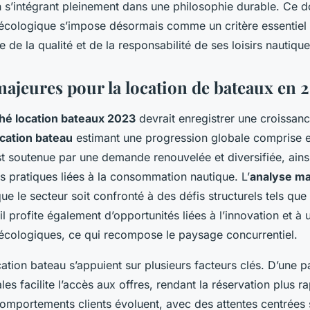
n s’intégrant pleinement dans une philosophie durable. Ce d
écologique s’impose désormais comme un critère essentiel
e de la qualité et de la responsabilité de ses loisirs nautique
majeures pour la location de bateaux en 
hé location bateaux 2023
devrait enregistrer une croissanc
ocation bateau
estimant une progression globale comprise e
st soutenue par une demande renouvelée et diversifiée, ains
s pratiques liées à la consommation nautique. L’
analyse ma
ue le secteur soit confronté à des défis structurels tels que
 il profite également d’opportunités liées à l’innovation et à
écologiques, ce qui recompose le paysage concurrentiel.
ation bateau s’appuient sur plusieurs facteurs clés. D’une pa
les facilite l’accès aux offres, rendant la réservation plus rap
comportements clients évoluent, avec des attentes centrées su