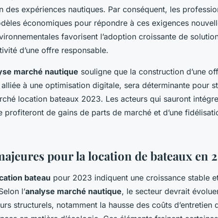
on des expériences nautiques. Par conséquent, les professio
dèles économiques pour répondre à ces exigences nouvelles
nvironnementales favorisent l’adoption croissante de solutio
ctivité d’une offre responsable.
yse marché nautique
souligne que la construction d’une off
lliée à une optimisation digitale, sera déterminante pour st
ché location bateaux 2023. Les acteurs qui sauront intégr
e profiteront de gains de parts de marché et d’une fidélisat
majeures pour la location de bateaux en 
ocation bateau
pour 2023 indiquent une croissance stable et 
elon l’
analyse marché nautique
, le secteur devrait évolue
eurs structurels, notamment la hausse des coûts d’entretien 