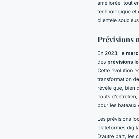
améliorée, tout e
technologique et 
clientèle soucieus
Prévisions 
En 2023, le
marc
des
prévisions l
Cette évolution e
transformation de
révèle que, bien q
coûts d’entretien,
pour les bateaux 
Les prévisions loc
plateformes digita
D’autre part, les 