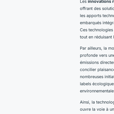
Les
innovations 
offrant des solut
les apports tech
embarqués intégran
Ces technologies 
tout en réduisant 
Par ailleurs, la 
profonde vers une
émissions directe
concilier plaisanc
nombreuses initia
labels écologique
environnementale
Ainsi, la technol
ouvre la voie à un