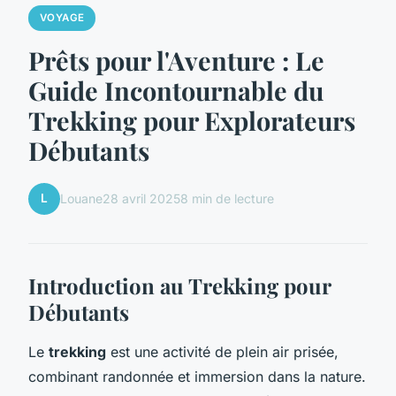
VOYAGE
Prêts pour l'Aventure : Le
Guide Incontournable du
Trekking pour Explorateurs
Débutants
L
Louane
28 avril 2025
8 min de lecture
Introduction au Trekking pour
Débutants
Le
trekking
est une activité de plein air prisée,
combinant randonnée et immersion dans la nature.