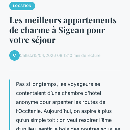
LOCATION
Les meilleurs appartements
de charme à Sigean pour
votre séjour
C
Callista
15/04/2026 08:13
10 min de lecture
Pas si longtemps, les voyageurs se
contentaient d’une chambre d’hôtel
anonyme pour arpenter les routes de
l’Occitanie. Aujourd’hui, on aspire à plus
qu’un simple toit : on veut respirer l’âme
d’un lieu, sentir le bois des poutres sous les