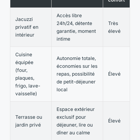
Accès libre
Jacuzzi
24h/24, détente
Très
privatif en
garantie, moment
élevé
intérieur
intime
Cuisine
Autonomie totale,
équipée
économies sur les
(four,
repas, possibilité
Élevé
plaques,
de petit-déjeuner
frigo, lave-
local
vaisselle)
Espace extérieur
Terrasse ou
exclusif pour
Élevé
jardin privé
déjeuner, lire ou
dîner au calme