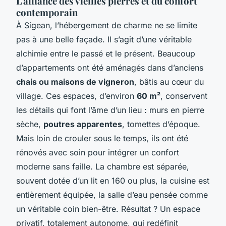
L'alliance des vieilles pierres et du confort
contemporain
À Sigean, l’hébergement de charme ne se limite
pas à une belle façade. Il s’agit d’une véritable
alchimie entre le passé et le présent. Beaucoup
d’appartements ont été aménagés dans d’anciens
chais ou maisons de vigneron
, bâtis au cœur du
village. Ces espaces, d’environ
60 m²
, conservent
les détails qui font l’âme d’un lieu : murs en pierre
sèche,
poutres apparentes
, tomettes d’époque.
Mais loin de crouler sous le temps, ils ont été
rénovés avec soin pour intégrer un confort
moderne sans faille. La chambre est séparée,
souvent dotée d’un lit en 160 ou plus, la cuisine est
entièrement équipée, la salle d’eau pensée comme
un véritable coin bien-être. Résultat ? Un espace
privatif, totalement autonome, qui redéfinit