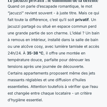
Le jacuzzi privatif : le summum de la détente
Quand on parle d’escapade romantique, le mot
“jacuzzi” revient souvent - à juste titre. Mais ce qui
fait toute la différence, c’est qu’il soit
privatif
. Un
jacuzzi partagé ou situé en espace commun perd
une grande partie de son charme. L’idéal ? Un bain
à remous en intérieur, installé dans la salle de bain
ou une alcôve cosy, avec lumière tamisée et accès
24h/24. À
35-38 °C
, il offre une montée en
température douce, parfaite pour dénouer les
tensions après une journée de découverte.
Certains appartements proposent même des jets
massants réglables et une diffusion d’huiles
essentielles. Attention toutefois à vérifier que l’eau
est changée entre chaque locataire - un critère
d’hygiène essentiel.