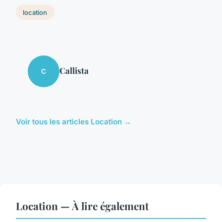
location
Callista
C
Voir tous les articles Location →
Location — À lire également