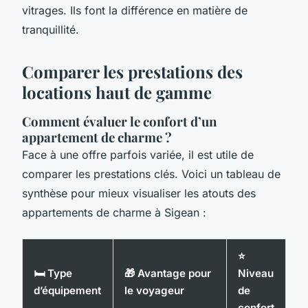
vitrages. Ils font la différence en matière de
tranquillité.
Comparer les prestations des
locations haut de gamme
Comment évaluer le confort d’un
appartement de charme ?
Face à une offre parfois variée, il est utile de
comparer les prestations clés. Voici un tableau de
synthèse pour mieux visualiser les atouts des
appartements de charme à Sigean :
⭐
🛏️ Type
🎁 Avantage pour
Niveau
d’équipement
le voyageur
de
confort