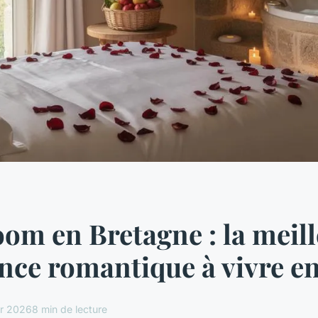
om en Bretagne : la meil
nce romantique à vivre e
er 2026
8 min de lecture