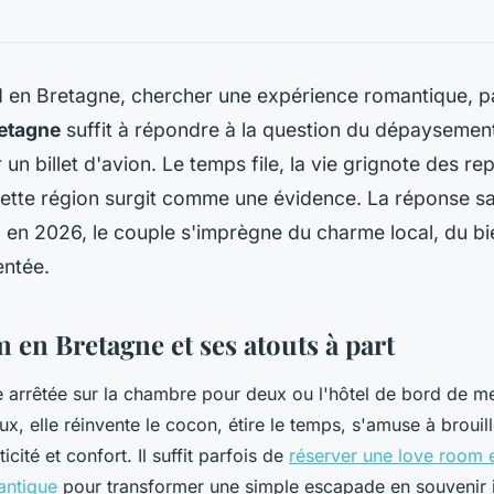
 en Bretagne, chercher une expérience romantique, pa
etagne
suffit à répondre à la question du dépayseme
un billet d'avion. Le temps file, la vie grignote des re
cette région surgit comme une évidence. La réponse s
 : en 2026, le couple s'imprègne du charme local, du bi
entée.
 en Bretagne et ses atouts à part
e arrêtée sur la chambre pour deux ou l'hôtel de bord de m
ux, elle réinvente le cocon, étire le temps, s'amuse à brouill
icité et confort. Il suffit parfois de
réserver une love room 
antique
pour transformer une simple escapade en souvenir 