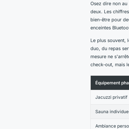
Osez dire non au 
deux. Les chiffre
bien-être pour deu
enceintes Blueto
Le plus souvent, l
duo, du repas serv
mesure ne s'arrêt
check-out, mais 
Équipement pha
Jacuzzi privatif
Sauna individue
Ambiance perso