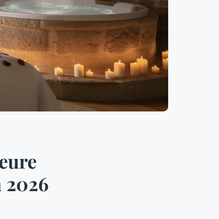
leure
n 2026