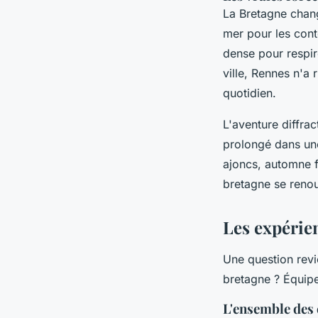
La Bretagne chang
mer pour les cont
dense pour respir
ville, Rennes n'a
quotidien.
L'aventure diffrac
prolongé dans un
ajoncs, automne f
bretagne se renou
Les expérie
Une question revi
bretagne ? Équipem
L'ensemble des