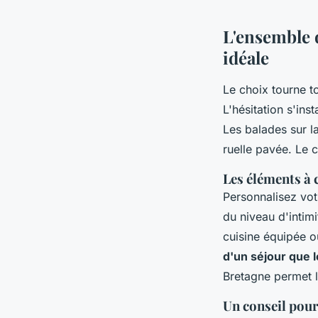
L'ensemble 
idéale
Le choix tourne t
L'hésitation s'ins
Les balades sur l
ruelle pavée. Le 
Les éléments à 
Personnalisez vot
du niveau d'intimi
cuisine équipée ou
d'un séjour que 
Bretagne permet l
Un conseil pour