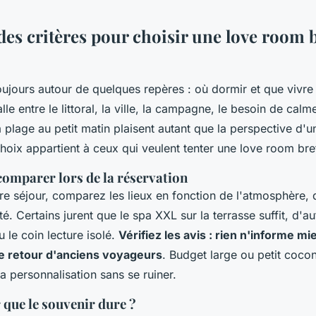
des critères pour choisir une love room 
oujours autour de quelques repères : où dormir et que vivr
talle entre le littoral, la ville, la campagne, le besoin de cal
a plage au petit matin plaisent autant que la perspective d'
choix appartient à ceux qui veulent tenter une love room bre
comparer lors de la réservation
re séjour, comparez les lieux en fonction de l'atmosphère,
té. Certains jurent que le spa XXL sur la terrasse suffit, d'aut
 le coin lecture isolé.
Vérifiez les avis : rien n'informe mie
le retour d'anciens voyageurs
. Budget large ou petit cocon
a personnalisation sans se ruiner.
 que le souvenir dure ?