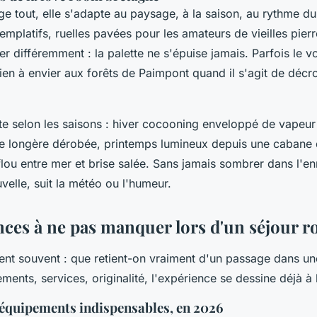
e tout, elle s'adapte au paysage, à la saison, au rythme du
emplatifs, ruelles pavées pour les amateurs de vieilles pie
er différemment : la palette ne s'épuise jamais. Parfois le 
 rien à envier aux forêts de Paimpont quand il s'agit de déc
te selon les saisons :
hiver cocooning enveloppé de vapeur
e longère dérobée, printemps lumineux depuis une cabane 
lou entre mer et brise salée
. Sans jamais sombrer dans l'en
velle, suit la météo ou l'humeur.
nces à ne pas manquer lors d'un séjour 
ent souvent : que retient-on vraiment d'un passage dans u
ents, services, originalité, l'expérience se dessine déjà à 
 équipements indispensables, en 2026