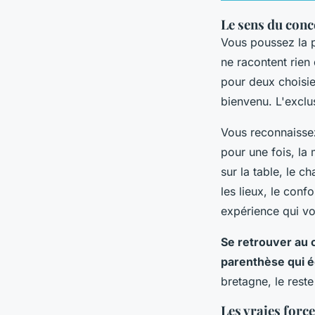
Le sens du con
Vous poussez la p
ne racontent rien 
pour deux choisie 
bienvenu. L'exclus
Vous reconnaisse
pour une fois, la
sur la table, le 
les lieux, le confo
expérience qui vo
Se retrouver au c
parenthèse qui é
bretagne, le reste
Les vraies forc