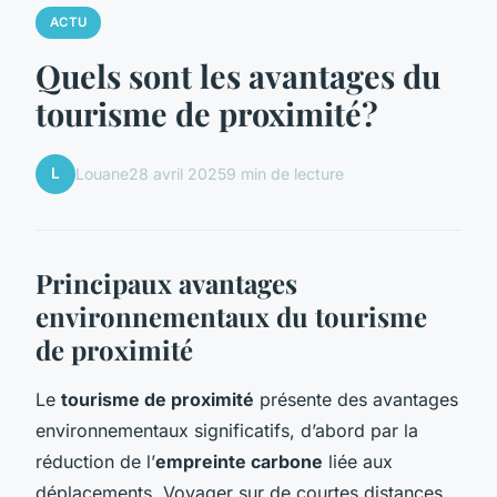
ACTU
Quels sont les avantages du
tourisme de proximité?
L
Louane
28 avril 2025
9 min de lecture
Principaux avantages
environnementaux du tourisme
de proximité
Le
tourisme de proximité
présente des avantages
environnementaux significatifs, d’abord par la
réduction de l’
empreinte carbone
liée aux
déplacements. Voyager sur de courtes distances